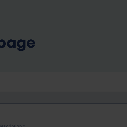
b
 page
Description
*