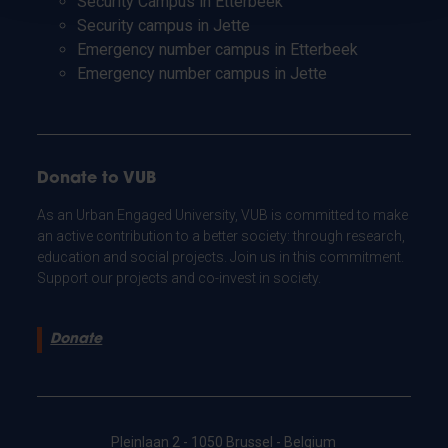
Security Campus in Etterbeek
Security campus in Jette
Emergency number campus in Etterbeek
Emergency number campus in Jette
Donate to VUB
As an Urban Engaged University, VUB is committed to make
an active contribution to a better society: through research,
education and social projects. Join us in this commitment.
Support our projects and co-invest in society.
Donate
Pleinlaan 2 - 1050 Brussel - Belgium