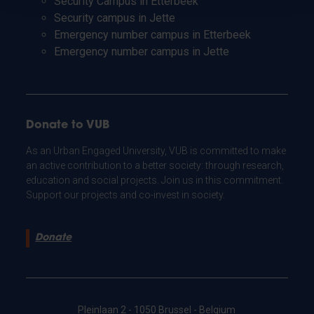
Security Campus in Etterbeek
Security campus in Jette
Emergency number campus in Etterbeek
Emergency number campus in Jette
Donate to VUB
As an Urban Engaged University, VUB is committed to make
an active contribution to a better society: through research,
education and social projects. Join us in this commitment.
Support our projects and co-invest in society.
Donate
Pleinlaan 2 - 1050 Brussel - Belgium