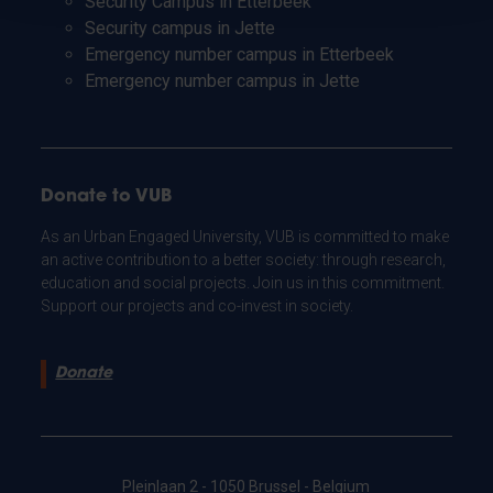
Security Campus in Etterbeek
Security campus in Jette
Emergency number campus in Etterbeek
Emergency number campus in Jette
Donate to VUB
As an Urban Engaged University, VUB is committed to make
an active contribution to a better society: through research,
education and social projects. Join us in this commitment.
Support our projects and co-invest in society.
Donate
Pleinlaan 2 - 1050 Brussel - Belgium