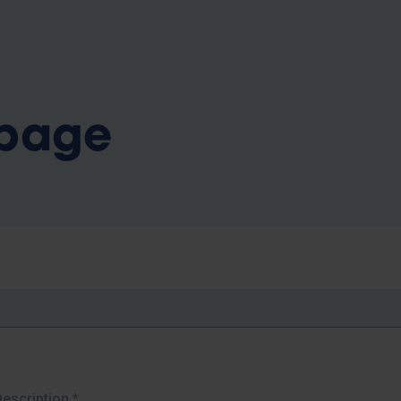
b
 page
Description
*