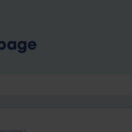
b
 page
Description
*