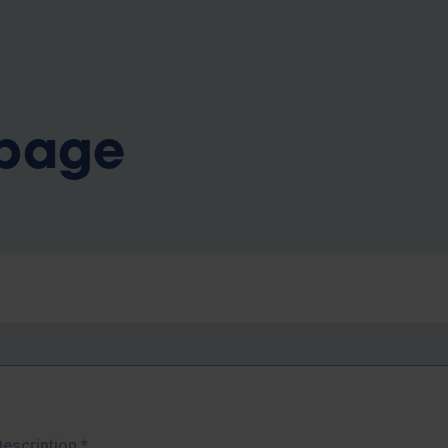
b
 page
Description
*