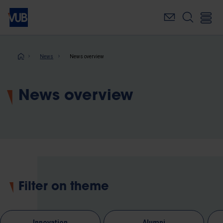
Skip
to
main
content
Breadcrumb
News
News overview
News overview
Filter on theme
Innovation
Alumni