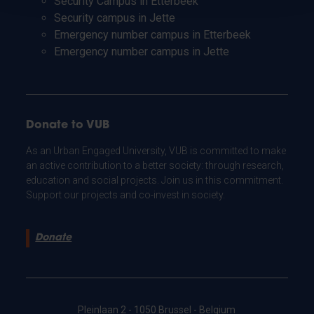
Security Campus in Etterbeek
Security campus in Jette
Emergency number campus in Etterbeek
Emergency number campus in Jette
Donate to VUB
As an Urban Engaged University, VUB is committed to make
an active contribution to a better society: through research,
education and social projects. Join us in this commitment.
Support our projects and co-invest in society.
Donate
Pleinlaan 2 - 1050 Brussel - Belgium