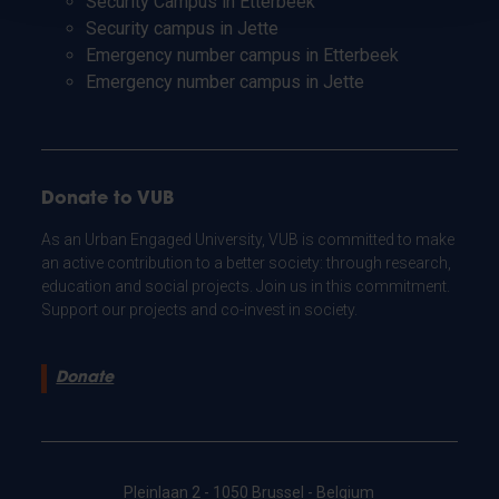
Security Campus in Etterbeek
Security campus in Jette
Emergency number campus in Etterbeek
Emergency number campus in Jette
Donate to VUB
As an Urban Engaged University, VUB is committed to make
an active contribution to a better society: through research,
education and social projects. Join us in this commitment.
Support our projects and co-invest in society.
Donate
Pleinlaan 2 - 1050 Brussel - Belgium