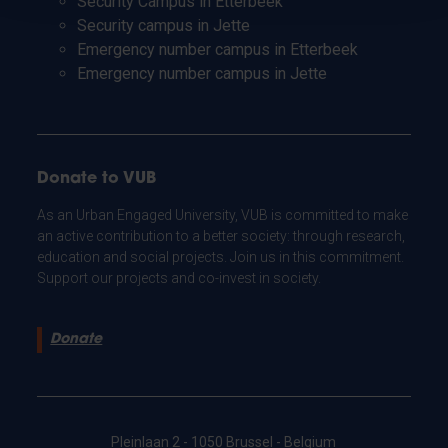
Security Campus in Etterbeek
Security campus in Jette
Emergency number campus in Etterbeek
Emergency number campus in Jette
Donate to VUB
As an Urban Engaged University, VUB is committed to make
an active contribution to a better society: through research,
education and social projects. Join us in this commitment.
Support our projects and co-invest in society.
Donate
Pleinlaan 2 - 1050 Brussel - Belgium