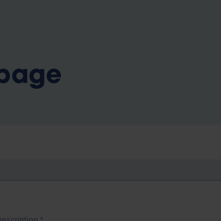
b
 page
Description
*