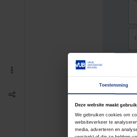
Toestemming
Deze website maakt gebruik
We gebruiken cookies om cont
websiteverkeer te analyseren
media, adverteren en analys
The f
verstrekt of die ze hebben v
E.g. 