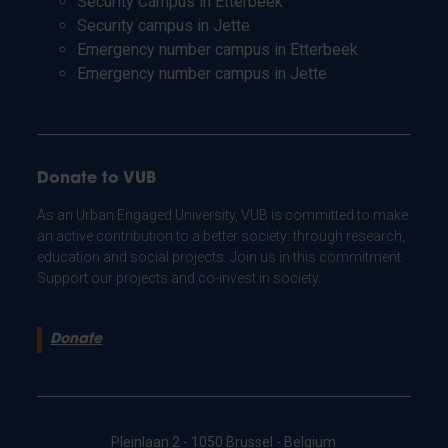
Security Campus in Etterbeek
Security campus in Jette
Emergency number campus in Etterbeek
Emergency number campus in Jette
Donate to VUB
As an Urban Engaged University, VUB is committed to make
an active contribution to a better society: through research,
education and social projects. Join us in this commitment.
Support our projects and co-invest in society.
Donate
Pleinlaan 2 - 1050 Brussel - Belgium