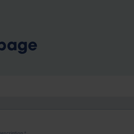
b
 page
Description
*