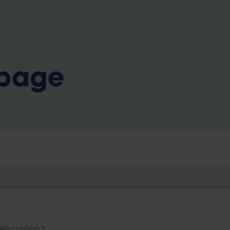
b
 page
Description
*