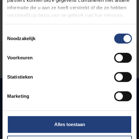
partners kunnen deze gegevens combineren met andere
informatie die u aan ze heeft verstrekt of die ze hebben
verzameld op basis van uw gebruik van hun services.
Toestemmingsselectie
Noodzakelijk
Was there an error on this page?
Voorkeuren
Let us know
Statistieken
Marketing
Quick links
Webmail
Alles toestaan
Jobs
Timetables