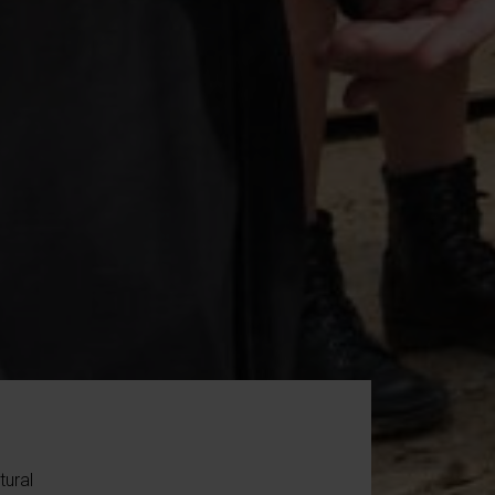
tural