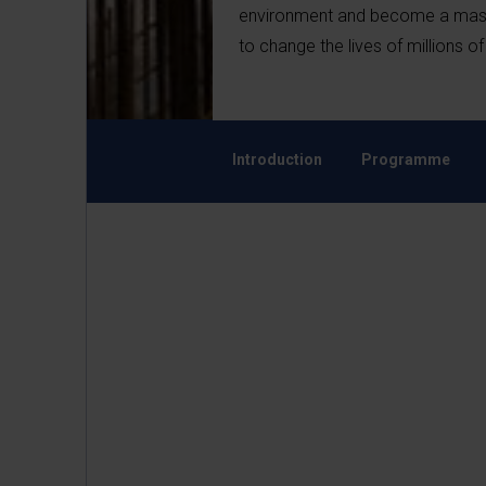
environment and become a master
to change the lives of millions o
Introduction
Programme