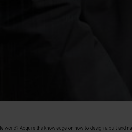
le world? Acquire the knowledge on how to design a built and na