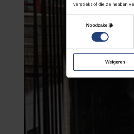
verstrekt of die ze hebben v
Toestemmingsselectie
Noodzakelijk
Weigeren