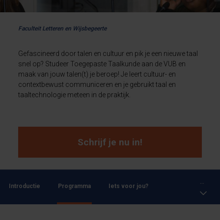
Faculteit Letteren en Wijsbegeerte
Gefascineerd door talen en cultuur en pik je een nieuwe taal
snel op? Studeer Toegepaste Taalkunde aan de VUB en
maak van jouw talen(t) je beroep! Je leert cultuur- en
contextbewust communiceren en je gebruikt taal en
taaltechnologie meteen in de praktijk.
Schrijf je nu in!
...
Introductie
Programma
Iets voor jou?