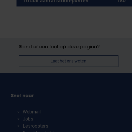
Totaal aantal studiepunten
180
Stond er een fout op deze pagina?
Laat het ons weten
Snel naar
Webmail
Jobs
Lesroosters