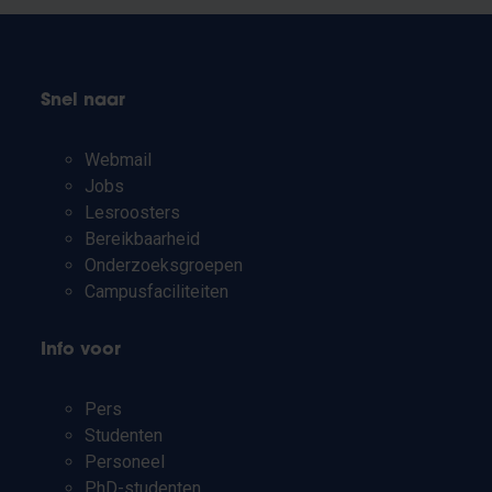
Snel naar
Webmail
Jobs
Lesroosters
Bereikbaarheid
Onderzoeksgroepen
Campusfaciliteiten
Info voor
Pers
Studenten
Personeel
PhD-studenten