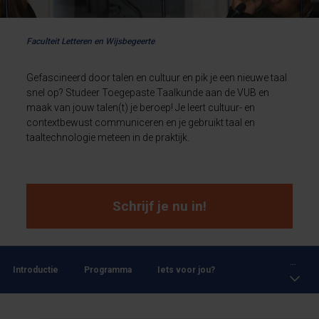
Faculteit Letteren en Wijsbegeerte
Gefascineerd door talen en cultuur en pik je een nieuwe taal
snel op? Studeer Toegepaste Taalkunde aan de VUB en
maak van jouw talen(t) je beroep! Je leert cultuur- en
contextbewust communiceren en je gebruikt taal en
taaltechnologie meteen in de praktijk.
Schrijf je nu in!
...
Introductie
Programma
Iets voor jou?