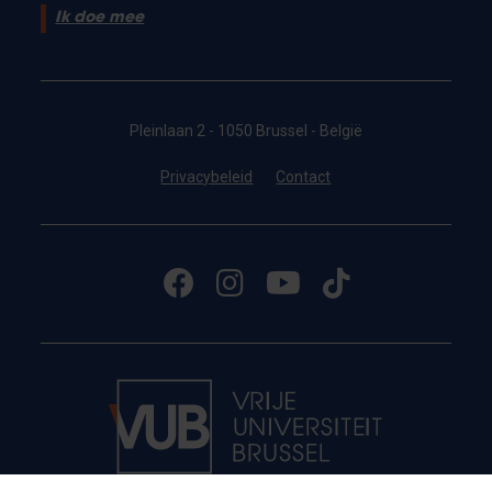
Ik doe mee
Pleinlaan 2 - 1050 Brussel - België
Privacybeleid
Contact