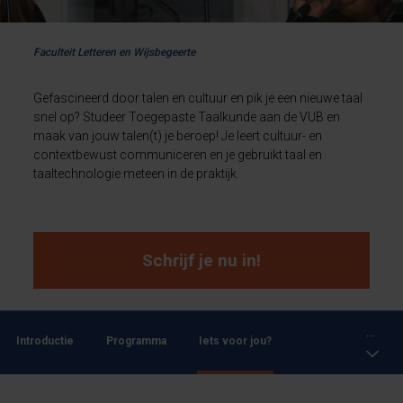
Faculteit Letteren en Wijsbegeerte
Gefascineerd door talen en cultuur en pik je een nieuwe taal
snel op? Studeer Toegepaste Taalkunde aan de VUB en
maak van jouw talen(t) je beroep! Je leert cultuur- en
contextbewust communiceren en je gebruikt taal en
taaltechnologie meteen in de praktijk.
Schrijf je nu in!
...
Introductie
Programma
Iets voor jou?