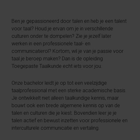
Ben je gepassioneerd door talen en heb je een talent
voor taal? Houd je ervan om je in verschillende
culturen onder te dompelen? Zie je jezelf later
werken in een professionele taal- en
communicatierol? Kortom, wil je van je passie voor
taal je beroep maken? Dan is de opleiding
Toegepaste Taalkunde echt iets voor jou.
Onze bachelor leidt je op tot een veelzijdige
taalprofessional met een sterke academische basis.
Je ontwikkelt niet alleen taalkundige kennis, maar
bouwt ook een brede algemene kennis op van de
talen en culturen die je kiest. Bovendien leer je je
talen actief en bewust inzetten voor professionele en
interculturele communicatie en vertaling.