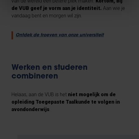
van de wereld een betere plek maken.
Kortom, bij
de VUB geef je vorm aan je identiteit.
Aan wie je
vandaag bent en morgen wil zijn.
Ontdek de troeven van onze universiteit
Werken en studeren
combineren
Helaas, aan de VUB is het
niet mogelijk om de
opleiding Toegepaste Taalkunde te volgen in
avondonderwijs
.