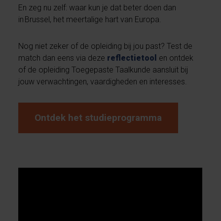
En zeg nu zelf: waar kun je dat beter doen dan
in Brussel, het meertalige hart van Europa.
Nog niet zeker of de opleiding bij jou past? Test de
match dan eens via deze
reflectietool
en ontdek
of de opleiding Toegepaste Taalkunde aansluit bij
jouw verwachtingen, vaardigheden en interesses.
Ontdek het studieprogramma