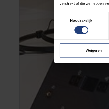
verstrekt of die ze hebben v
Toestemmingsselectie
Noodzakelijk
Weigeren