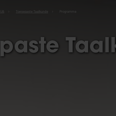
VUB
Toegepaste Taalkunde
Programma
paste Taal