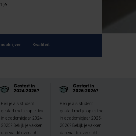
n je
inschrijven
Kwaliteit
Gestart in
Gestart in
2024-2025?
2025-2026?
Ben je als student
Ben je als student
gestart met je opleiding
gestart met je opleiding
in academiejaar 2024-
in academiejaar 2025-
2025? Bekijk je vakken
2026? Bekijk je vakken
dan via dit overzicht
dan via dit overzicht