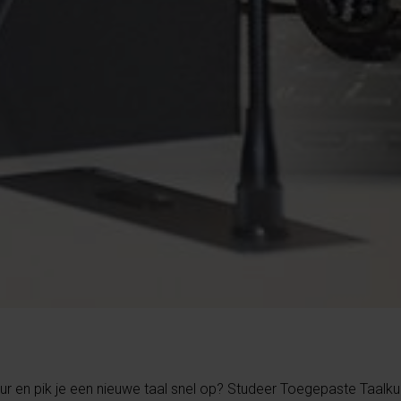
uur en pik je een nieuwe taal snel op? Studeer Toegepaste Taalk