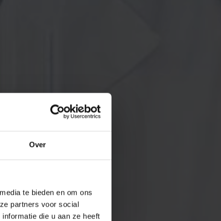
Over
 media te bieden en om ons
ze partners voor social
nformatie die u aan ze heeft