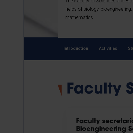
The Faculty of Sciences and Bio
fields of biology, bioengineerin
mathematics.
Introduction
Activities
St
Faculty 
Faculty secretar
Bioengineering S