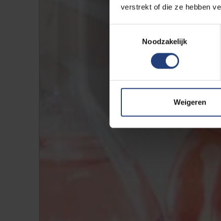
verstrekt of die ze hebben v
Toestemmingsselectie
Noodzakelijk
Weigeren