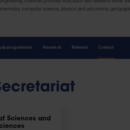
engineering Sciences provides education and research within the
g, chemistry, computer science, physics and astronomy, geograph
udy programmes
Research
Network
Contact
Secretariat
iat Sciences and
ciences