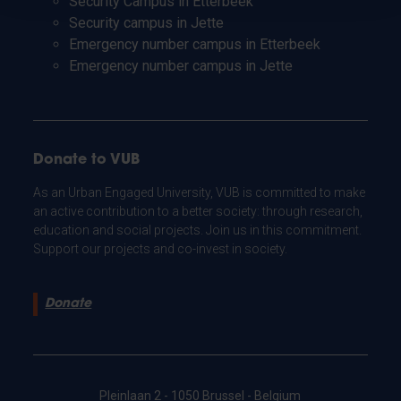
Security Campus in Etterbeek
Security campus in Jette
Emergency number campus in Etterbeek
Emergency number campus in Jette
Donate to VUB
As an Urban Engaged University, VUB is committed to make
an active contribution to a better society: through research,
education and social projects. Join us in this commitment.
Support our projects and co-invest in society.
Donate
Pleinlaan 2 - 1050 Brussel - Belgium