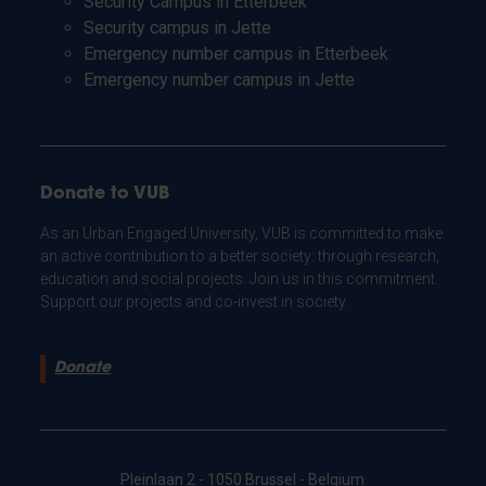
Security Campus in Etterbeek
Security campus in Jette
Emergency number campus in Etterbeek
Emergency number campus in Jette
Donate to VUB
As an Urban Engaged University, VUB is committed to make
an active contribution to a better society: through research,
education and social projects. Join us in this commitment.
Support our projects and co-invest in society.
Donate
Pleinlaan 2 - 1050 Brussel - Belgium