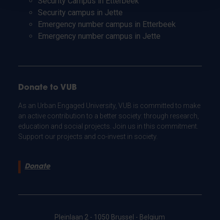
Security Campus in Etterbeek
Security campus in Jette
Emergency number campus in Etterbeek
Emergency number campus in Jette
Donate to VUB
As an Urban Engaged University, VUB is committed to make
an active contribution to a better society: through research,
education and social projects. Join us in this commitment.
Support our projects and co-invest in society.
Donate
Pleinlaan 2 - 1050 Brussel - Belgium