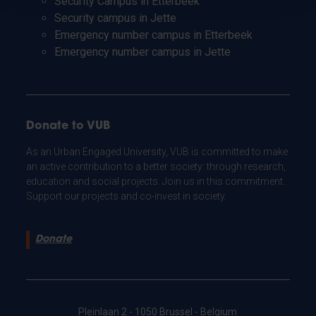
Security Campus in Etterbeek
Security campus in Jette
Emergency number campus in Etterbeek
Emergency number campus in Jette
Donate to VUB
As an Urban Engaged University, VUB is committed to make
an active contribution to a better society: through research,
education and social projects. Join us in this commitment.
Support our projects and co-invest in society.
Donate
Pleinlaan 2 - 1050 Brussel - Belgium