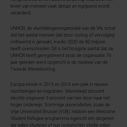
leven van mensen vaak abrupt en ingrijpend wordt
veranderd.
UNHCR, de vluchtelingenorganisatie van de VN, schat
dat het aantal mensen dat door oorlog of vervolging
ontheemd is geraakt, medio 2020 de 80 miljoen
heeft overschreden. Dit is het hoogste aantal dat de
UNHCR heeft geregistreerd sinds de organisatie 70
jaar geleden werd opgericht in de nasleep van de
Tweede Wereldoorlog.
Europa kende in 2015 en 2016 een piek in nieuwe
vluchtelingen en migranten. Wereldwijd stroomt
slechts ongeveer 3 procent van hen door naar het
hoger onderwijs. Sommige universiteiten, zoals de
Vrije Universiteit Brussel (VUB), hebben een Welcome
Student Refugee-programma ingericht om diegenen
die willen studeren of hun (ontwrichte) studie willen