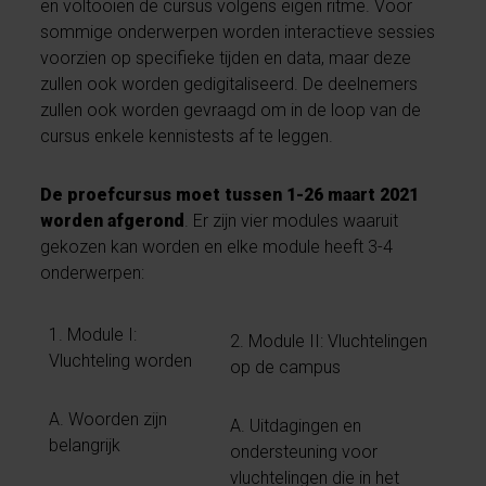
en voltooien de cursus volgens eigen ritme. Voor
sommige onderwerpen worden interactieve sessies
voorzien op specifieke tijden en data, maar deze
zullen ook worden gedigitaliseerd. De deelnemers
zullen ook worden gevraagd om in de loop van de
cursus enkele kennistests af te leggen.
De proefcursus moet tussen 1-26 maart 2021
worden afgerond
. Er zijn vier modules waaruit
gekozen kan worden en elke module heeft 3-4
onderwerpen:
1. Module I:
2. Module II: Vluchtelingen
Vluchteling worden
op de campus
A. Woorden zijn
A. Uitdagingen en
belangrijk
ondersteuning voor
vluchtelingen die in het