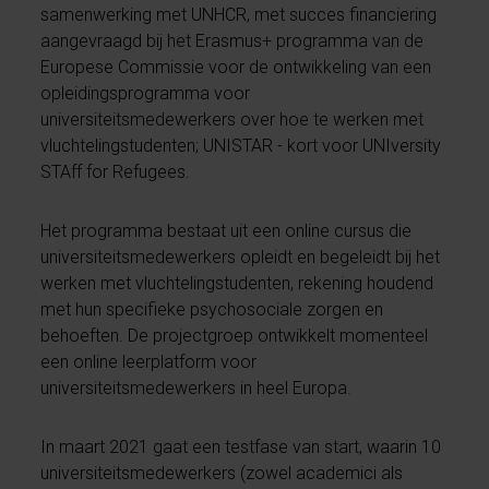
samenwerking met UNHCR, met succes financiering
aangevraagd bij het Erasmus+ programma van de
Europese Commissie voor de ontwikkeling van een
opleidingsprogramma voor
universiteitsmedewerkers over hoe te werken met
vluchtelingstudenten; UNISTAR - kort voor UNIversity
STAff for Refugees.
Het programma bestaat uit een online cursus die
universiteitsmedewerkers opleidt en begeleidt bij het
werken met vluchtelingstudenten, rekening houdend
met hun specifieke psychosociale zorgen en
behoeften. De projectgroep ontwikkelt momenteel
een online leerplatform voor
universiteitsmedewerkers in heel Europa.
In maart 2021 gaat een testfase van start, waarin 10
universiteitsmedewerkers (zowel academici als