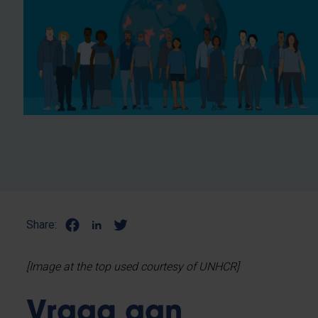
Share:
[Image at the top used courtesy of UNHCR]
Vraag aan