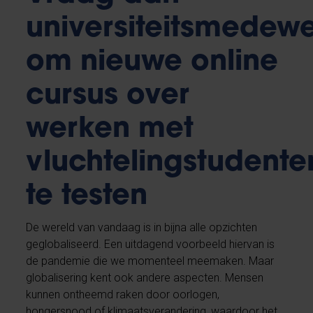
universiteitsmedew
om nieuwe online
cursus over
werken met
vluchtelingstudente
te testen
De wereld van vandaag is in bijna alle opzichten
geglobaliseerd. Een uitdagend voorbeeld hiervan is
de pandemie die we momenteel meemaken. Maar
globalisering kent ook andere aspecten. Mensen
kunnen ontheemd raken door oorlogen,
hongersnood of klimaatsverandering, waardoor het