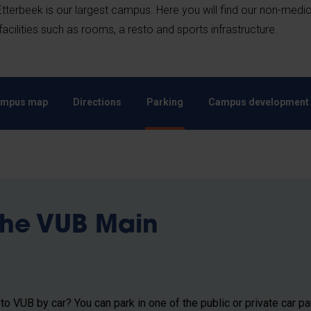
terbeek is our largest campus. Here you will find our non-medic
cilities such as rooms, a resto and sports infrastructure.
mpus map
Directions
Parking
Campus development
the VUB Main
o VUB by car? You can park in one of the public or private car p