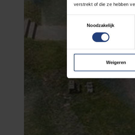
verstrekt of die ze hebben v
Toestemmingsselectie
Noodzakelijk
Weigeren