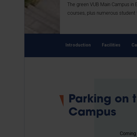
The green VUB Main Campus in Et
courses, plus numerous student fa
Introduction
Facilities
Ca
Parking on 
Campus
Coming t