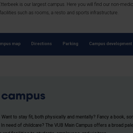
terbeek is our largest campus. Here you will find our non-medic
cilities such as rooms, a resto and sports infrastructure.
mpus map
Directions
Parking
Campus development
on campus
 Want to stay fit, both physically and mentally? Fancy a book, s
? In need of childcare? The VUB Main Campus offers a broad pale