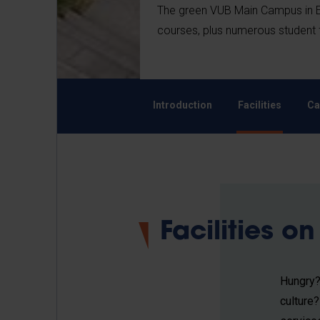
The green VUB Main Campus in Et
courses, plus numerous student fa
Introduction
Facilities
Ca
Facilities 
Hungry?
culture