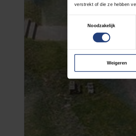
verstrekt of die ze hebben v
Toestemmingsselectie
Noodzakelijk
Weigeren