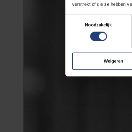
verstrekt of die ze hebben v
Toestemmingsselectie
Noodzakelijk
Weigeren