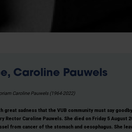
ce, Caroline Pauwels
riam Caroline Pauwels (1964-2022)
with great sadness that the VUB community must say goodb
y Rector Caroline Pauwels. She died on Friday 5 August 2
ssel from cancer of the stomach and oesophagus. She lea