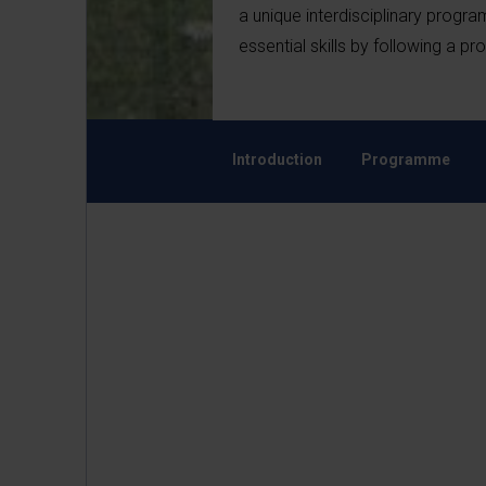
a unique interdisciplinary progra
essential skills by following a p
Introduction
Programme