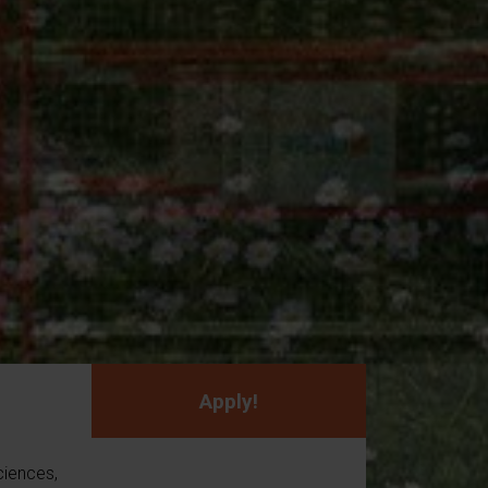
Apply!
ciences,