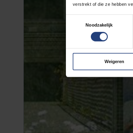
verstrekt of die ze hebben v
Toestemmingsselectie
Noodzakelijk
Weigeren