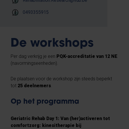
Rehabilitation.Research@vub.be
0493355915
De workshops
Per dag verkrijg je een
PQK-accreditatie van 12 NE
(navormingseenheden).
De plaatsen voor de workshop zijn steeds beperkt
tot
25 deelnemers
.
Op het programma
Geriatric Rehab Day 1: Van (her)activeren tot
comfortzorg: kinesitherapie bij