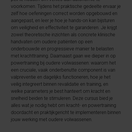
voorkomen. Tijdens het praktische gedeelte ervaar je
zelf hoe oefeningen correct worden opgebouwd en
aangepast, en leer je hoe je hands-on kan bijsturen
om veiligheid en effectiviteit te garanderen. Je krijgt
zowel theoretische inzichten als concrete klinische
handvaten om oudere patiënten op een
onderbouwde en progressieve manier te belasten
met krachttraining. Daarnaast gaan we dieper in op
powertraining bij oudere volwassenen: waarom het
een cruciale, vaak onderbenutte component is van
valpreventie en dagelijks functioneren, hoe je het
veilig integreert binnen revalidatie en training, en
welke parameters je best hanteert om kracht en
snelheid beiden te stimuleren. Deze cursus bied je
alles wat je nodig hebt om kracht- en powertraining
doordacht en praktijkgericht te implementeren binnen
jouw werking met oudere volwassenen.