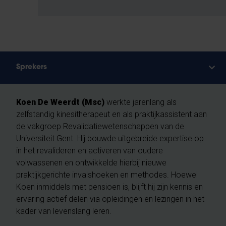
Sprekers
Koen De Weerdt (Msc)
werkte jarenlang als
zelfstandig kinesitherapeut en als praktijkassistent aan
de vakgroep Revalidatiewetenschappen van de
Universiteit Gent. Hij bouwde uitgebreide expertise op
in het revalideren en activeren van oudere
volwassenen en ontwikkelde hierbij nieuwe
praktijkgerichte invalshoeken en methodes. Hoewel
Koen inmiddels met pensioen is, blijft hij zijn kennis en
ervaring actief delen via opleidingen en lezingen in het
kader van levenslang leren.