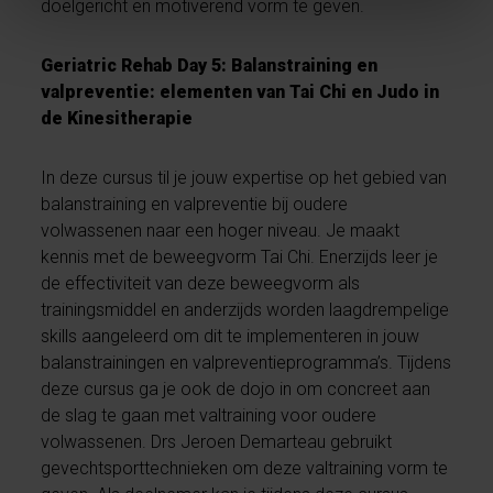
doelgericht en motiverend vorm te geven.
Geriatric Rehab Day 5: Balanstraining en
valpreventie: elementen van Tai Chi en Judo in
de Kinesitherapie
In deze cursus til je jouw expertise op het gebied van
balanstraining en valpreventie bij oudere
volwassenen naar een hoger niveau. Je maakt
kennis met de beweegvorm Tai Chi. Enerzijds leer je
de effectiviteit van deze beweegvorm als
trainingsmiddel en anderzijds worden laagdrempelige
skills aangeleerd om dit te implementeren in jouw
balanstrainingen en valpreventieprogramma’s. Tijdens
deze cursus ga je ook de dojo in om concreet aan
de slag te gaan met valtraining voor oudere
volwassenen. Drs Jeroen Demarteau gebruikt
gevechtsporttechnieken om deze valtraining vorm te