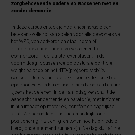
zorgbehoevende oudere volwassenen met en
zonder dementie
In deze cursus ontdek je hoe kinesitherapie een
betekenisvolle rol kan spelen voor alle bewoners van
het WZC, van activeren en stabiliseren bij
zorgbehoevende oudere volwassenen tot
comfortzorg in de laatste levensfasen. In de
voormiddag focussen we op posturale controle,
weight balance en het 4TD-(pre)core stability
concept. Je ervaart hoe deze concepten praktisch
opgebouwd worden en hoe je hands-on kan bijsturen
tijdens het oefenen. In de namiddag verschuift de
aandacht naar dementie en paratonie, met inzichten
in hun impact op motoriek, comfort en dagelijkse
zorg. We behandelen theorie en praktijk rond
positionering in zit en lig, en tonen hoe hulpmiddelen
hierbij ondersteunend kunnen zijn. De dag sluit af met