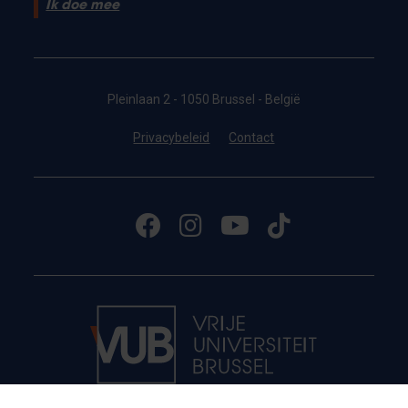
Ik doe mee
Pleinlaan 2 - 1050 Brussel - België
Privacybeleid
Contact