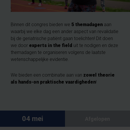
Binnen dit congres bieden we
5 themadagen
aan
waarbij we elke dag een ander aspect van revalidatie
bij de geriatrische patiënt gaan toelichten! Dit doen
we door
experts in the field
uit te nodigen en deze
themadagen te organiseren volgens de laatste
wetenschappelijke evidentie.
We bieden een combinatie aan van
zowel theorie
als hands-on praktische vaardigheden
!
04 mei
Afgelopen