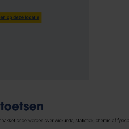
n op deze locatie
toetsen
kenpakket onderwerpen over wiskunde, statistiek, chemie of fysic