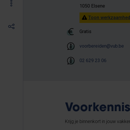
1050 Elsene
Toon werkzaamhede
Gratis
voorbereiden@vub.be
02 629 23 06
Voorkennis
Krijg je binnenkort in jouw vak