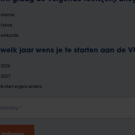
chemie
fysica
wiskunde
 welk jaar wens je te starten aan de 
2026
2027
Ik start ergens anders
pleiding *