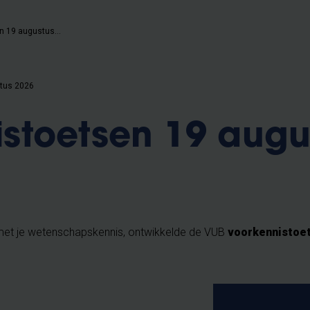
Voorkennistoetsen 19 augustus 2026
tus 2026
stoetsen 19 augu
t met je wetenschapskennis, ontwikkelde de VUB
voorkennistoet