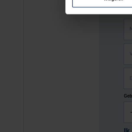
Geb
Ik