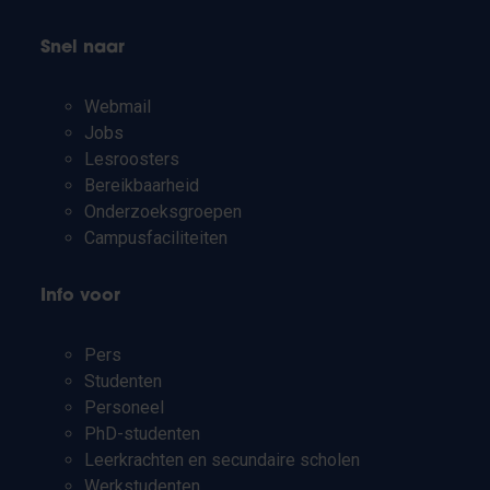
Snel naar
Webmail
Jobs
Lesroosters
Bereikbaarheid
Onderzoeksgroepen
Campusfaciliteiten
Info voor
Pers
Studenten
Personeel
PhD-studenten
Leerkrachten en secundaire scholen
Werkstudenten