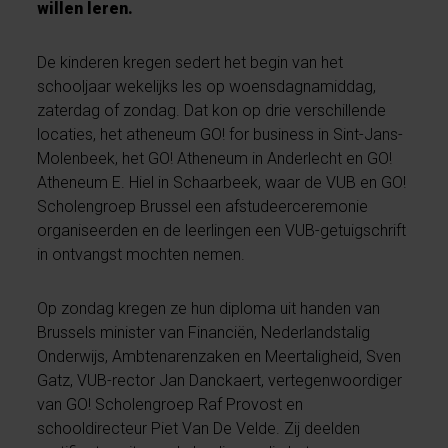
willen leren.
De kinderen kregen sedert het begin van het
schooljaar wekelijks les op woensdagnamiddag,
zaterdag of zondag. Dat kon op drie verschillende
locaties, het atheneum GO! for business in Sint-Jans-
Molenbeek, het GO! Atheneum in Anderlecht en GO!
Atheneum E. Hiel in Schaarbeek, waar de VUB en GO!
Scholengroep Brussel een afstudeerceremonie
organiseerden en de leerlingen een VUB-getuigschrift
in ontvangst mochten nemen.
Op zondag kregen ze hun diploma uit handen van
Brussels minister van Financiën, Nederlandstalig
Onderwijs, Ambtenarenzaken en Meertaligheid, Sven
Gatz, VUB-rector Jan Danckaert, vertegenwoordiger
van GO! Scholengroep Raf Provost en
schooldirecteur Piet Van De Velde. Zij deelden