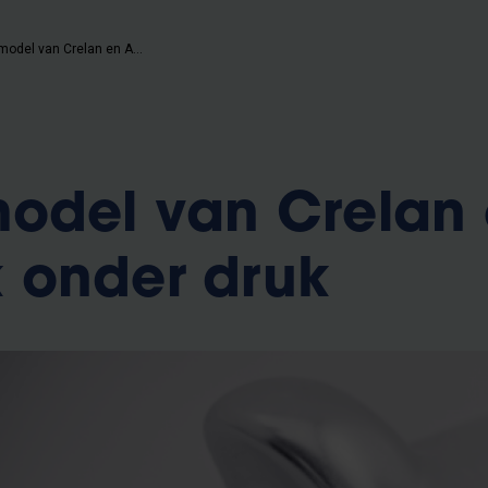
Businessmodel van Crelan en AXA Bank onder druk
odel van Crelan
 onder druk