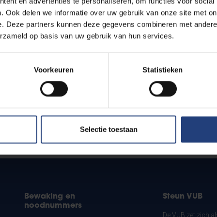
ent en advertenties te personaliseren, om functies voor social
. Ook delen we informatie over uw gebruik van onze site met on
e. Deze partners kunnen deze gegevens combineren met andere i
erzameld op basis van uw gebruik van hun services.
Voorkeuren
Statistieken
Selectie toestaan
?
Bewaking en
Steun VUB
noodnummers
De VUB zet zich a