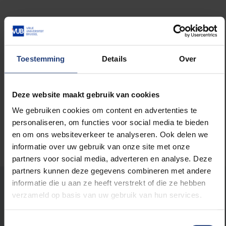
Toestemming
Details
Over
Lees meer over:
Maatschappij en engagement
Deze website maakt gebruik van cookies
We gebruiken cookies om content en advertenties te
personaliseren, om functies voor social media te bieden
en om ons websiteverkeer te analyseren. Ook delen we
informatie over uw gebruik van onze site met onze
partners voor social media, adverteren en analyse. Deze
partners kunnen deze gegevens combineren met andere
Stond er een fout op deze pagina?
informatie die u aan ze heeft verstrekt of die ze hebben
verzameld op basis van uw gebruik van hun services.
Laat het ons weten
Toestemmingsselectie