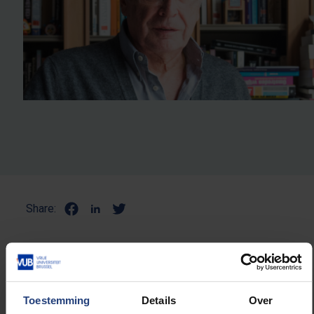
Share:
NULL
Toestemming
Details
Over