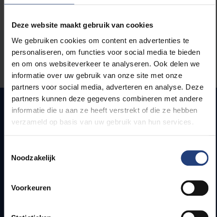
Deze website maakt gebruik van cookies
We gebruiken cookies om content en advertenties te
Stond er een fout op deze pagina?
personaliseren, om functies voor social media te bieden
en om ons websiteverkeer te analyseren. Ook delen we
Laat het ons weten
informatie over uw gebruik van onze site met onze
partners voor social media, adverteren en analyse. Deze
partners kunnen deze gegevens combineren met andere
informatie die u aan ze heeft verstrekt of die ze hebben
verzameld op basis van uw gebruik van hun services.
Snel naar
Toestemmingsselectie
Webmail
Noodzakelijk
Jobs
Lesroosters
Bereikbaarheid
Voorkeuren
Onderzoeksgroepen
Campusfaciliteiten