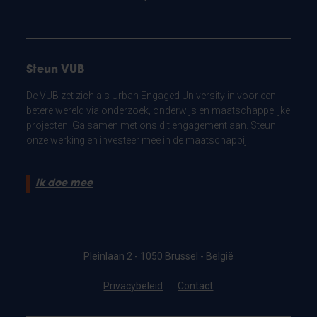
Steun VUB
De VUB zet zich als Urban Engaged University in voor een
betere wereld via onderzoek, onderwijs en maatschappelijke
projecten. Ga samen met ons dit engagement aan. Steun
onze werking en investeer mee in de maatschappij.
Ik doe mee
Pleinlaan 2 - 1050 Brussel - België
Privacybeleid
Contact