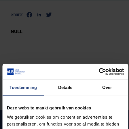
Share:
NULL
Stond er een fout op deze pagina?
Toestemming
Details
Over
Laat het ons weten
Deze website maakt gebruik van cookies
We gebruiken cookies om content en advertenties te
personaliseren, om functies voor social media te bieden