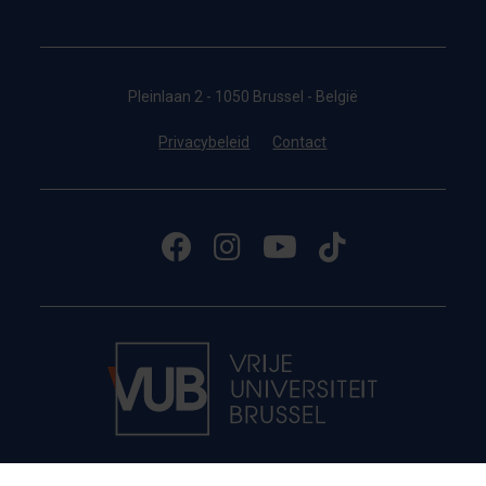
Pleinlaan 2 - 1050 Brussel - België
Privacybeleid
Contact