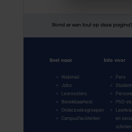
Stond er een fout op deze pagina
Snel naar
Info voor
Webmail
Pers
Jobs
Student
Lesroosters
Person
Bereikbaarheid
PhD-st
Onderzoeksgroepen
Leerkra
Campusfaciliteiten
en secu
scholen