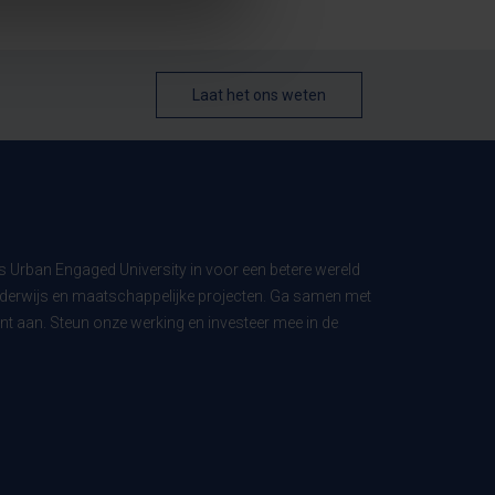
Laat het ons weten
ls Urban Engaged University in voor een betere wereld
derwijs en maatschappelijke projecten. Ga samen met
t aan. Steun onze werking en investeer mee in de