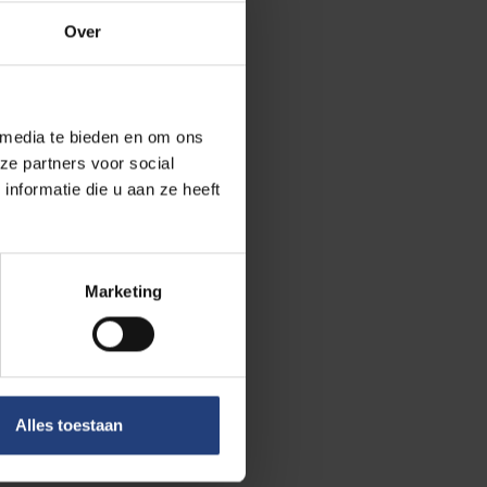
Over
 media te bieden en om ons
ze partners voor social
nformatie die u aan ze heeft
Marketing
tschappij en engagement
Alles toestaan