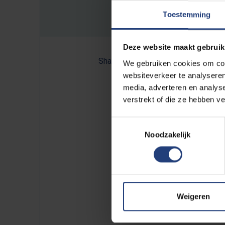
Toestemming
Deze website maakt gebruik
Share:
We gebruiken cookies om cont
websiteverkeer te analyseren
media, adverteren en analys
verstrekt of die ze hebben v
NULL
Toestemmingsselectie
Noodzakelijk
Weigeren