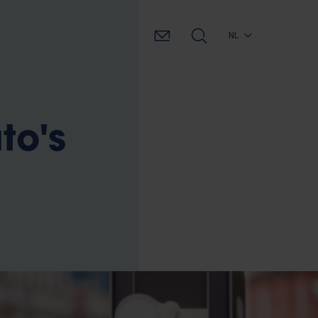
NL
to's