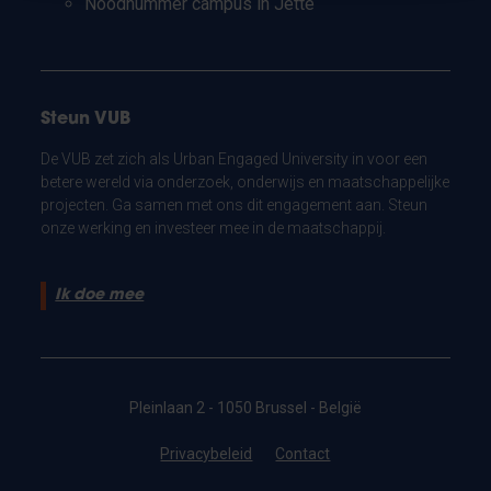
Noodnummer campus in Jette
Steun VUB
De VUB zet zich als Urban Engaged University in voor een
betere wereld via onderzoek, onderwijs en maatschappelijke
projecten. Ga samen met ons dit engagement aan. Steun
onze werking en investeer mee in de maatschappij.
Ik doe mee
Pleinlaan 2 - 1050 Brussel - België
Privacybeleid
Contact