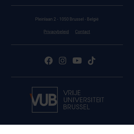
Pleinlaan 2 - 1050 Brussel - België
Privacybeleid
Contact