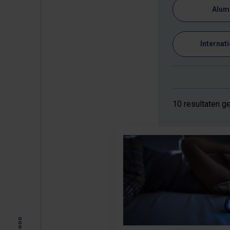
Alum
Internat
10 resultaten 