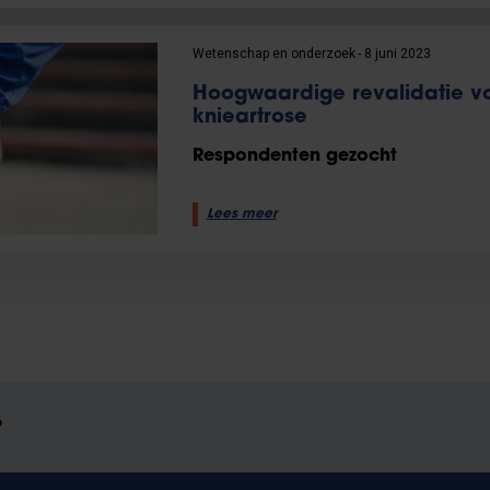
Wetenschap en onderzoek
8 juni 2023
Hoogwaardige revalidatie voo
knieartrose
Respondenten gezocht
Lees meer
?