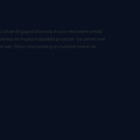
ls Urban Engaged University in voor een betere wereld
derwijs en maatschappelijke projecten. Ga samen met
t aan. Steun onze werking en investeer mee in de