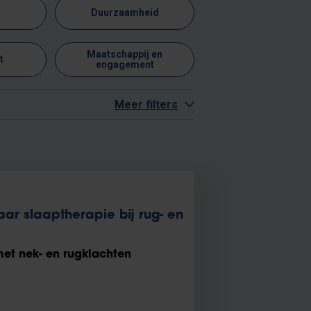
Duurzaamheid
Maatschappij en
t
engagement
Meer filters
r slaaptherapie bij rug- en
et nek- en rugklachten