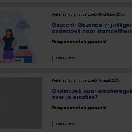
Wetenschap en onderzoek
30 oktober 2025
Gezocht: Gezonde vrijwilliger
onderzoek naar stamcelthera
Respondenten gezocht
Lees meer
Wetenschap en onderzoek
16 april 2025
Onderzoek naar emotieregula
over je emoties?
Respondenten gezocht
Lees meer