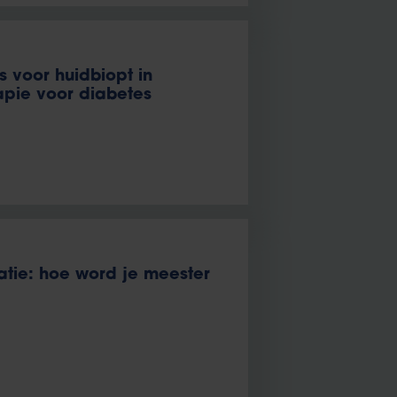
s voor huidbiopt in
pie voor diabetes
tie: hoe word je meester