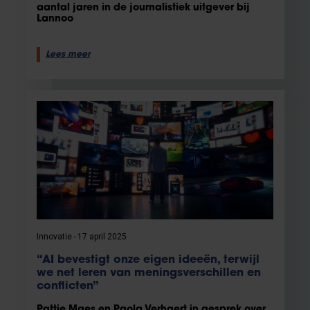
aantal jaren in de journalistiek uitgever bij
Lannoo
Lees meer
Innovatie
17 april 2025
“AI bevestigt onze eigen ideeën, terwijl
we net leren van meningsverschillen en
conflicten”
Pattie Maes en Paola Verhaert in gesprek over