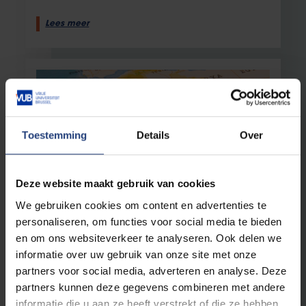
Lees meer
Toestemming
Details
Over
Deze website maakt gebruik van cookies
Partners & netwerken
26 maart 2024
We gebruiken cookies om content en advertenties te
personaliseren, om functies voor social media te bieden
"We hebben ook elk jaar studenten die
en om ons websiteverkeer te analyseren. Ook delen we
door het bedrijf waarvoor ze research
doen, worden aangenomen.”
informatie over uw gebruik van onze site met onze
partners voor social media, adverteren en analyse. Deze
VUB-handelsmissie Ivoorkust
partners kunnen deze gegevens combineren met andere
informatie die u aan ze heeft verstrekt of die ze hebben