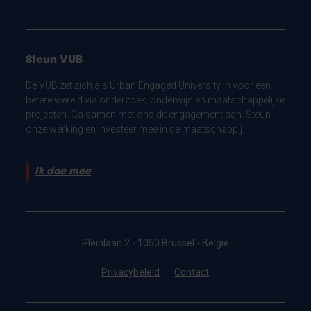
Steun VUB
De VUB zet zich als Urban Engaged University in voor een
betere wereld via onderzoek, onderwijs en maatschappelijke
projecten. Ga samen met ons dit engagement aan. Steun
onze werking en investeer mee in de maatschappij.
Ik doe mee
Pleinlaan 2 - 1050 Brussel - België
Privacybeleid
Contact