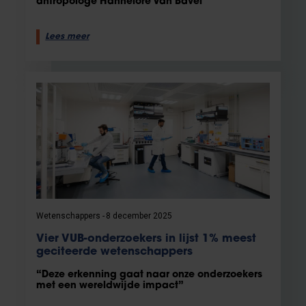
antropologe Hannelore Van Bavel
Lees meer
Wetenschappers
8 december 2025
Vier VUB-onderzoekers in lijst 1% meest
geciteerde wetenschappers
“Deze erkenning gaat naar onze onderzoekers
met een wereldwijde impact”