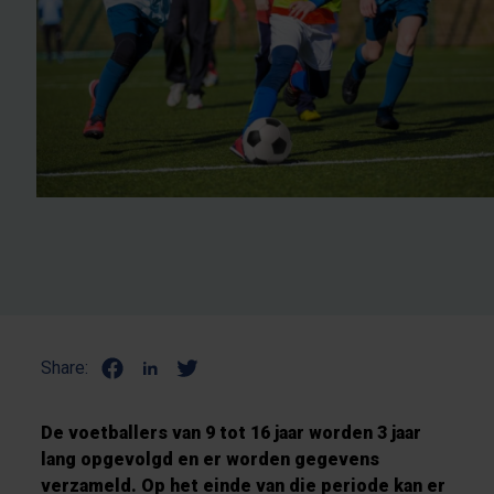
Share:
De voetballers van 9 tot 16 jaar worden 3 jaar
lang opgevolgd en er worden gegevens
verzameld. Op het einde van die periode kan er