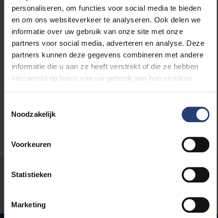
personaliseren, om functies voor social media te bieden
en om ons websiteverkeer te analyseren. Ook delen we
Wetenschap en onderzoek
informatie over uw gebruik van onze site met onze
partners voor social media, adverteren en analyse. Deze
Sport
partners kunnen deze gegevens combineren met andere
informatie die u aan ze heeft verstrekt of die ze hebben
Kunst en cultuur
verzameld op basis van uw gebruik van hun services.
Toestemmingsselectie
Noodzakelijk
Voorkeuren
Stond er een fout op deze pagina?
Statistieken
Laat het ons weten
Marketing