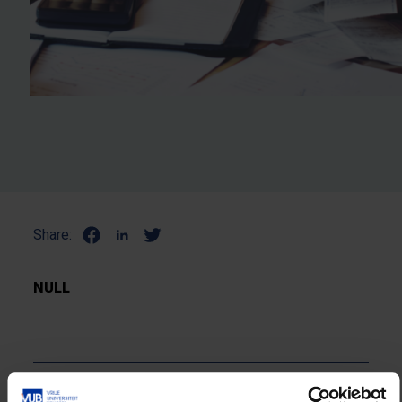
Share:
NULL
Lees meer over: