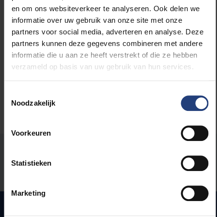
en om ons websiteverkeer te analyseren. Ook delen we
informatie over uw gebruik van onze site met onze
Lees meer over:
partners voor social media, adverteren en analyse. Deze
partners kunnen deze gegevens combineren met andere
informatie die u aan ze heeft verstrekt of die ze hebben
Maatschappij en engagement
verzameld op basis van uw gebruik van hun services.
Toestemmingsselectie
Noodzakelijk
Voorkeuren
Stond er een fout op deze pagina?
Statistieken
Laat het ons weten
Marketing