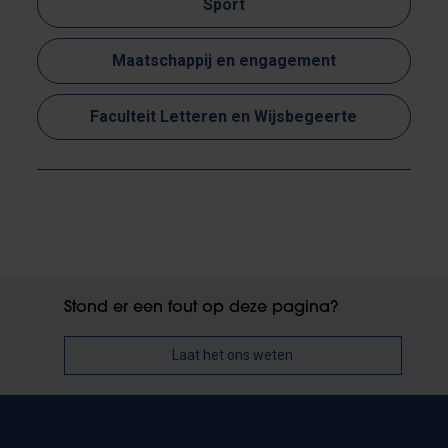
Sport
Maatschappij en engagement
Faculteit Letteren en Wijsbegeerte
Stond er een fout op deze pagina?
Laat het ons weten