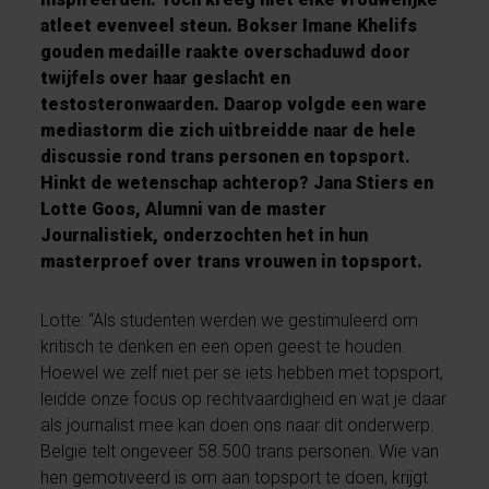
atleet evenveel steun. Bokser Imane Khelifs
gouden medaille raakte overschaduwd door
twijfels over haar geslacht en
testosteronwaarden. Daarop volgde een ware
mediastorm die zich uitbreidde naar de hele
discussie rond trans personen en topsport.
Hinkt de wetenschap achterop? Jana Stiers en
Lotte Goos, Alumni van de master
Journalistiek, onderzochten het in hun
masterproef over trans vrouwen in topsport.
Lotte: “Als studenten werden we gestimuleerd om
kritisch te denken en een open geest te houden.
Hoewel we zelf niet per se iets hebben met topsport,
leidde onze focus op rechtvaardigheid en wat je daar
als journalist mee kan doen ons naar dit onderwerp.
België telt ongeveer 58.500 trans personen. Wie van
hen gemotiveerd is om aan topsport te doen, krijgt