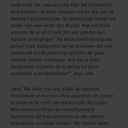
onderzoek van Jana en Lotte blijkt dat testosteron
de prestaties van trans vrouwen nog tot drie jaar na
transitie kan beïnvloeden. De wetenschap brengt ons
echter niet veel verder dan dit punt. Wat met trans
vrouwen die al vijf of zelfs tien jaar geleden een
transitie ondergingen? “Als kleine minderheidsgroep
botsen trans topsporters op het probleem dat veel
onderzoek wordt verricht op sporters die geen
transitie hebben ondergaan. Hoe kun je trans
topsporters reguleren als er weinig tot geen
onderzoek over hen bestaat?”, zegt Lotte.
Jana: “We willen met ons artikel de vaagheid
doorprikken en mensen ertoe aanzetten om erover
te praten in de vorm van respectvolle discussies.
Momenteel wordt het als vanzelfsprekend
beschouwd dat trans personen op alle vlakken
biologische voordelen hebben. We moeten deze