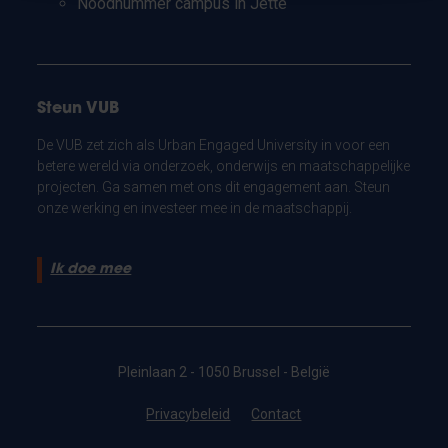
Noodnummer campus in Jette
Steun VUB
De VUB zet zich als Urban Engaged University in voor een
betere wereld via onderzoek, onderwijs en maatschappelijke
projecten. Ga samen met ons dit engagement aan. Steun
onze werking en investeer mee in de maatschappij.
Ik doe mee
Pleinlaan 2 - 1050 Brussel - België
Privacybeleid
Contact